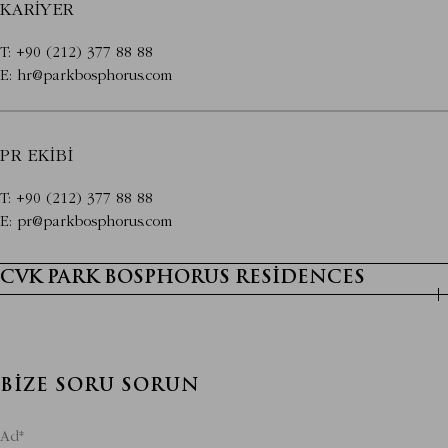
KARIYER
T:
+90 (212) 377 88 88
E: ​​
hr@parkbosphorus.com
PR EKIBI
T:
+90 (212) 377 88 88
E: ​​
pr@parkbosphorus.com
CVK PARK BOSPHORUS RESIDENCES
BIZE SORU SORUN