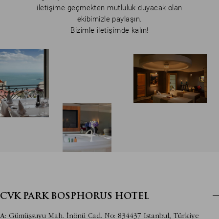
iletişime geçmekten mutluluk duyacak olan
ekibimizle paylaşın.
Bizimle iletişimde kalın!
CVK PARK BOSPHORUS HOTEL
A: Gümüşsuyu Mah. İnönü Cad. No: 834437 Istanbul, Türkiye