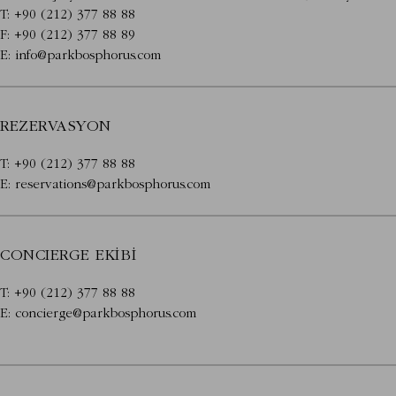
T:
+90 (212) 377 88 88
F:
+90 (212) 377 88 89
E:
info@parkbosphorus.com
REZERVASYON
T:
+90 (212) 377 88 88
E:
​​reservations@parkbosphorus.com
CONCIERGE EKIBI
T:
+90 (212) 377 88 88
E:
concierge@parkbosphorus.com