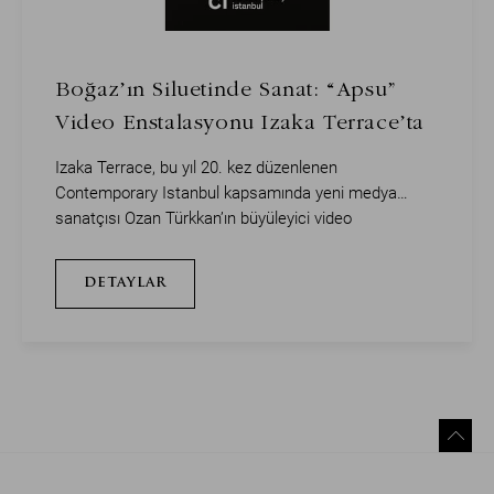
Boğaz’ın Siluetinde Sanat: “Apsu”
Video Enstalasyonu Izaka Terrace’ta
Izaka Terrace, bu yıl 20. kez düzenlenen
Contemporary Istanbul kapsamında yeni medya
sanatçısı Ozan Türkkan’ın büyüleyici video
enstalasyonu “Apsu”ya ev sahipliği yapıyor.
DETAYLAR