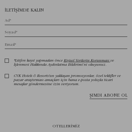
OTELLERIMIZ