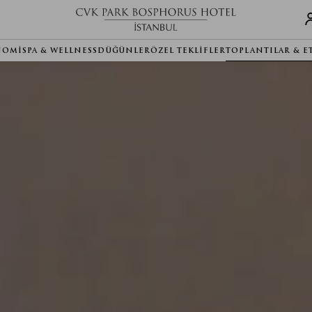
NOMI
SPA & WELLNESS
DÜĞÜNLER
ÖZEL TEKLIFLER
TOPLANTILAR & E