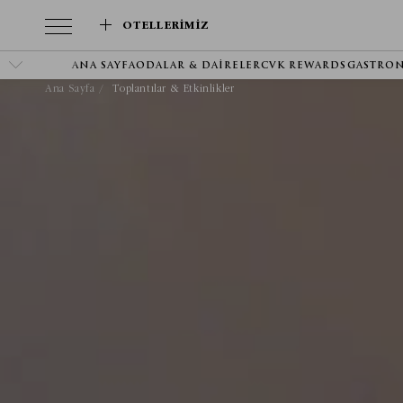
OTELLERIMIZ
ANA SAYFA
ODALAR & DAIRELER
CVK REWARDS
GASTRO
Ana Sayfa
Toplantılar & Etkinlikler