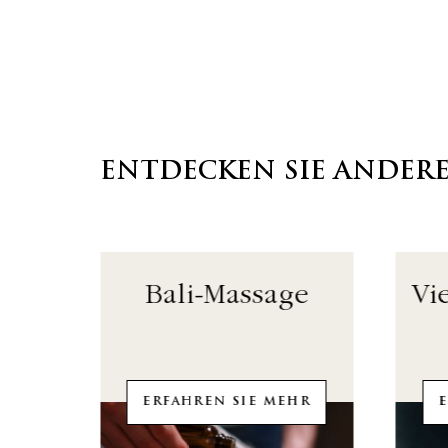
ENTDECKEN SIE ANDER
mam
Bali-Massage
Vi
HR
ERFAHREN SIE MEHR