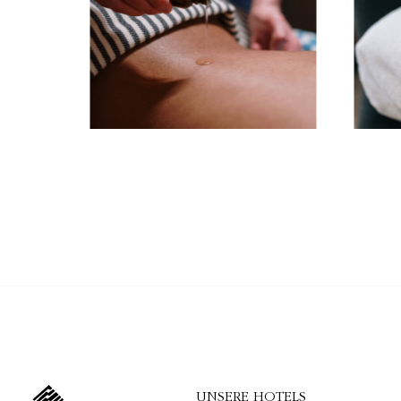
UNSERE HOTELS