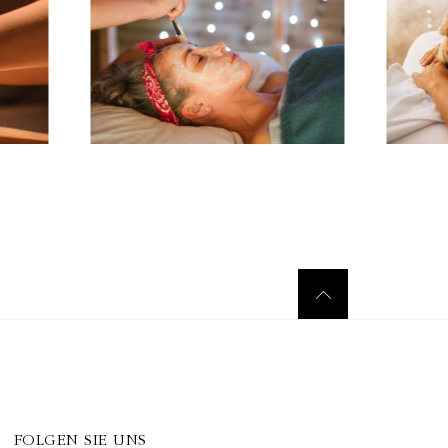
FOLGEN SIE UNS