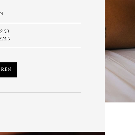
EN
22:00
22:00
EREN