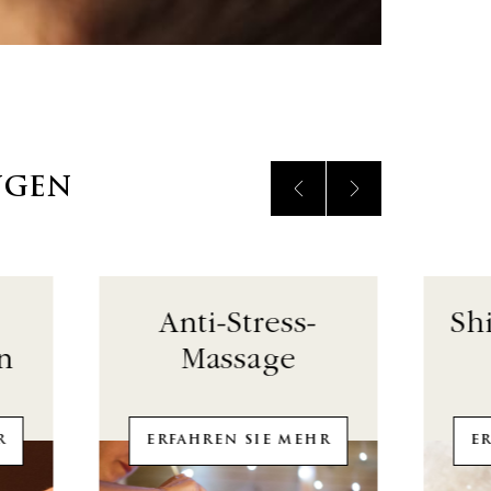
NGEN
Anti-Stress-
Sh
n
Massage
R
ERFAHREN SIE MEHR
E