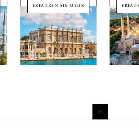
ERFAHREN SIE MEHR
ERFAH