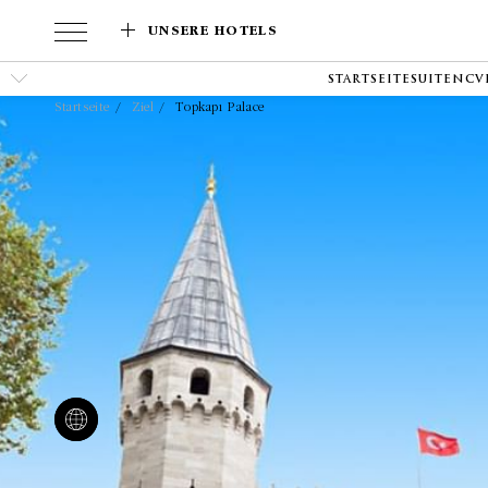
UNSERE HOTELS
STARTSEITE
SUITEN
CV
Startseite
Ziel
Topkapı Palace