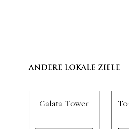
ANDERE LOKALE ZIELE
lls
Galata Tower
To