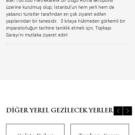
alan 700.000 metrekarelik bir Doğu Roma akropolisi
üzerine kurulmuş olup, İstanbul’un hem yerli hem de
yabancı turistler tarafından en çok ziyaret edilen
yapılarından bir tanesidir. 3 kıtaya hükmeden görkemli bir
imparatorluğun tarihine tanıklık etmek için, Topkapı
Sarayı’nı mutlaka ziyaret edin!
DIĞER YEREL GEZILECEK YERLER