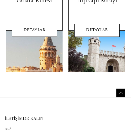
Galata Kulesi
Topkapı Sarayı
DETAYLAR
DETAYLAR