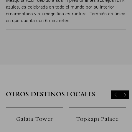
Mezquita Azul" debido a sus impresionantes azulejos Iznik
azules, es celebrada en todo el mundo por su interior
ornamentado y su magnífica estructura. También es única
en que cuenta con 6 minaretes.
OTROS DESTINOS LOCALES
Galata Tower
Topkapı Palace