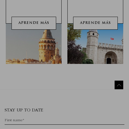
APRENDE MÁS
APRENDE MÁS