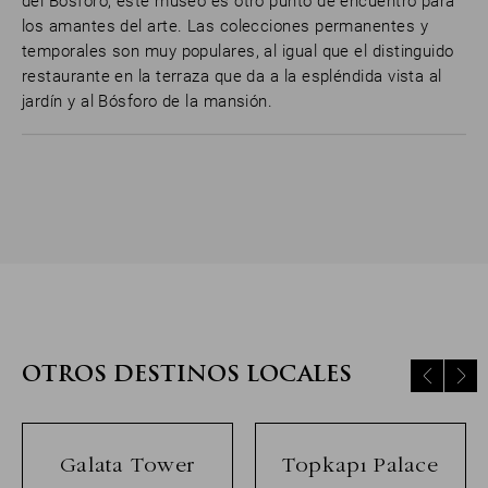
del Bósforo, este museo es otro punto de encuentro para
los amantes del arte. Las colecciones permanentes y
temporales son muy populares, al igual que el distinguido
restaurante en la terraza que da a la espléndida vista al
jardín y al Bósforo de la mansión.
OTROS DESTINOS LOCALES
Galata Tower
Topkapı Palace