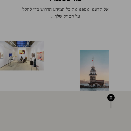
אל תדאגו, אספנו את כל המידע הדרוש כדי להקל
קוד
על הטיול שלך...
הנחה
קוד
תאגידי
משתתף
בקבוצה
לְאַמֵת