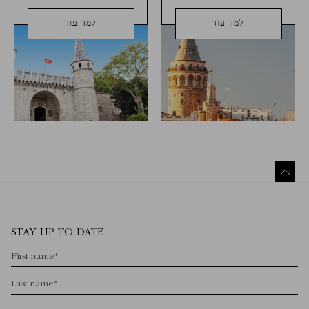
למד עוד
למד עוד