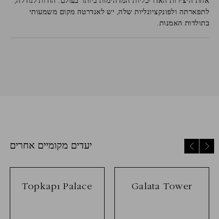
אחת היצירות האדריכליות המדהימות ביותר בעולם. הודות לגודלה,
לתפארתה ולפונקציונליות שלה, יש לאנדרטה מקום משמעותי
בתולדות האמנות.
יעדים מקומיים אחרים
Topkapı Palace
Galata Tower