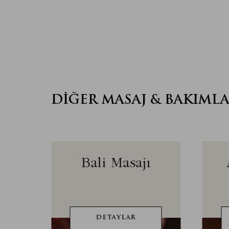
DIĞER MASAJ & BAKIMLA
 Yüz
Bali Masajı
DETAYLAR