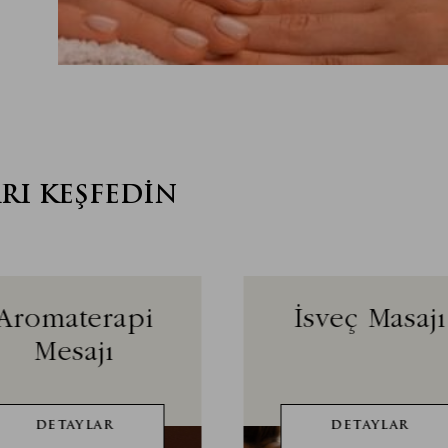
RI KEŞFEDIN
Aromaterapi
İsveç Masajı
Mesajı
DETAYLAR
DETAYLAR