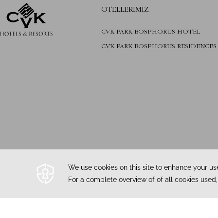
OTELLERIMIZ
CVK PARK BOSPHORUS HOTEL
CVK PARK BOSPHORUS RESIDENCES