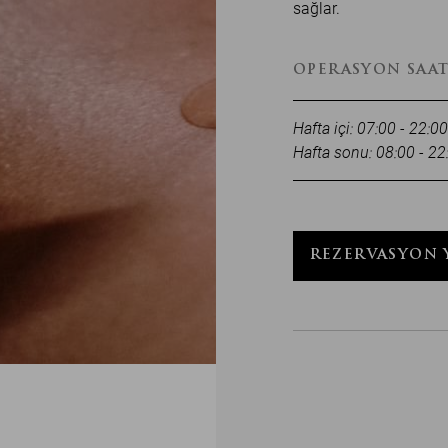
sağlar.
OPERASYON SAAT
Hafta içi: 07:00 - 22:00
Hafta sonu: 08:00 - 22
REZERVASYON 