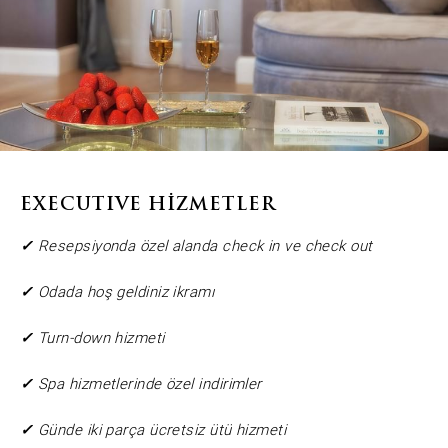
EXECUTIVE HİZMETLER
✓
Resepsiyonda özel alanda check in ve check out
✓
Odada hoş geldiniz ikramı
✓
Turn-down hizmeti
✓
Spa hizmetlerinde özel indirimler
✓
Günde iki parça ücretsiz ütü hizmeti