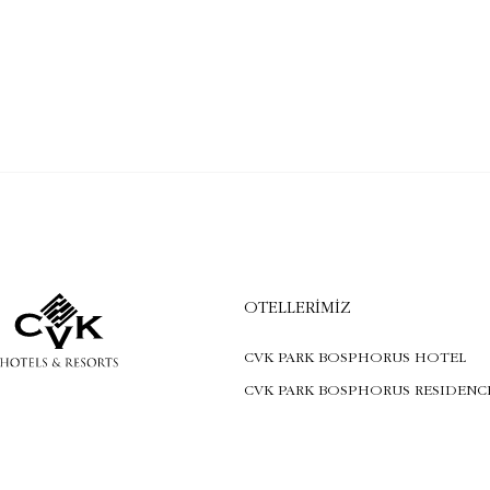
OTELLERIMIZ
CVK PARK BOSPHORUS HOTEL
CVK PARK BOSPHORUS RESIDENC