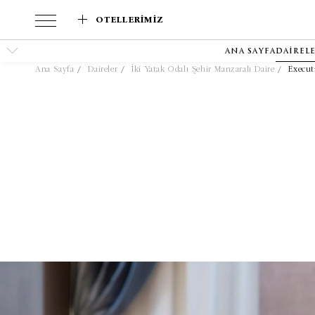
OTELLERIMIZ
ANA SAYFA
DAIREL
Ana Sayfa
Daireler
İki Yatak Odalı Şehir Manzaralı Daire
Execut