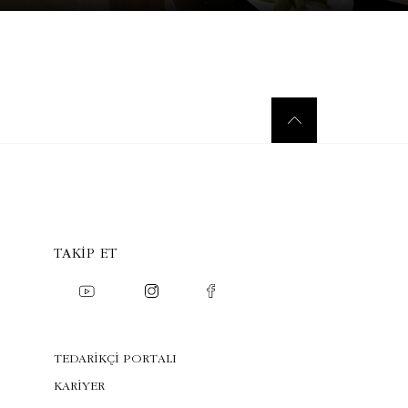
TAKIP ET
TEDARİKÇİ PORTALI
KARİYER