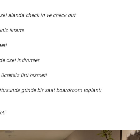
zel alanda check in ve check out
iniz ikramı
meti
de özel indirimler
 ücretsiz ütü hizmeti
ltusunda günde bir saat boardroom toplantı
eti