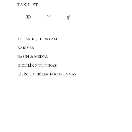
TAKIP ET
TEDARİKÇİ PORTALI
KARİYER
BASIN & MEDYA
GİZLİLİK POLİTİKASI
KİŞİSEL VERİLERİN KORUNMASI