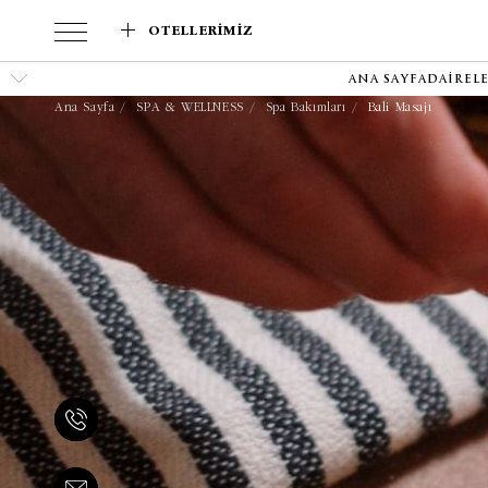
OTELLERIMIZ
ANA SAYFA
DAIREL
Ana Sayfa
SPA & WELLNESS
Spa Bakımları
Bali Masajı