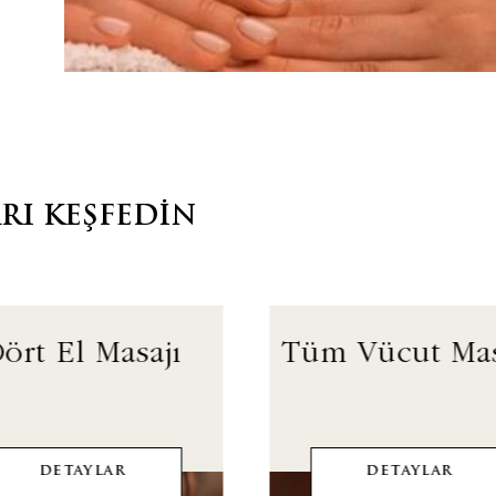
RI KEŞFEDIN
ört El Masajı
Tüm Vücut Mas
DETAYLAR
DETAYLAR