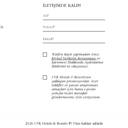
ES
2026
CVK Hotels & Resorts © Tüm hakları saklıdır