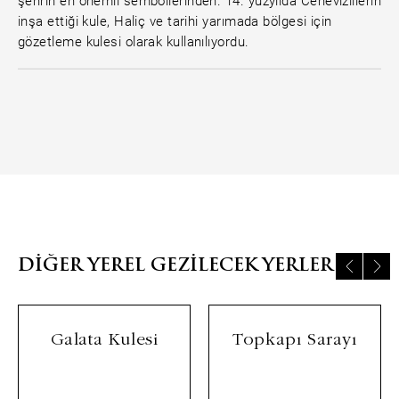
şehrin en önemli sembollerinden. 14. yüzyılda Cenevizlilerin
inşa ettiği kule, Haliç ve tarihi yarımada bölgesi için
gözetleme kulesi olarak kullanılıyordu.
DIĞER YEREL GEZILECEK YERLER
Galata Kulesi
Topkapı Sarayı