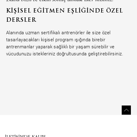
KIŞISEL EĞITMEN EŞLIĞINDE ÖZEL
DERSLER
Alanında uzman sertifikalı antrenörler ile size özel
tasarlayacakları kişisel program ışığında birebir
antrenmanlar yaparak sağlıklı bir yaşam sürebilir ve
vücudunuzu istekleriniz doğrultusunda geliştirebilirsiniz.