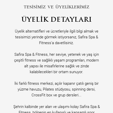
TESISIMIZ VE ÜYELIKLERIMIZ
ÜYELIK DETAYLARI
Üyelik alternatifleri ve ücretleriyle ilgili bilgi almak ve
tesisimizi yerinde görmek istiyorsanız, Safira Spa &
Fitness’a davetlisiniz.
Safira Spa & Fitness, her seviye, yetenek ve yaş için
çeşitli fitness ve sağlıklı yaşam programları, modern
alt yapısı ile misafirlerine sağlık ve zinde
kalabilecekleri bir ortam sunuyor.
İki farklı fitness merkezi, açılır kapanır çatılı geniş bir
yüzme havuzu, Pilates stüdyosu, spinning dersi,
CrossFit box ve grup dersleri...
Şehrin kalbinde yer alan ve ulaşımı kolay Safira Spa &
Fitness, bölgenin en kullanışlı ve kapsamlı spor