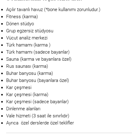
Açılır tavanlı havuz (*bone kullanımı zorunludur.)
Fitness (karma)
Dönen stüdyo
Grup egzersiz stüdyosu
Vücut analiz merkezi
Türk hamamı (karma )
Türk hamamı (sadece bayanlar)
Sauna (karma ve bayanlara özel)
Rus saunası (karma)
Buhar banyosu (karma)
Buhar banyosu (bayanlara özel)
Kar çeşmesi
Kar çeşmesi (karma)
Kar çeşmesi (sadece bayanlar)
Dinlenme alanları
Vale hizmeti (3 saat ile sınırlıdır)
Ayrıca özel derslerde özel teklifler