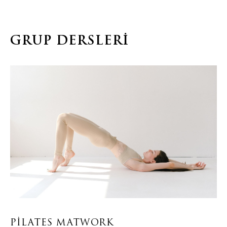
GRUP DERSLERI
PILATES MATWORK