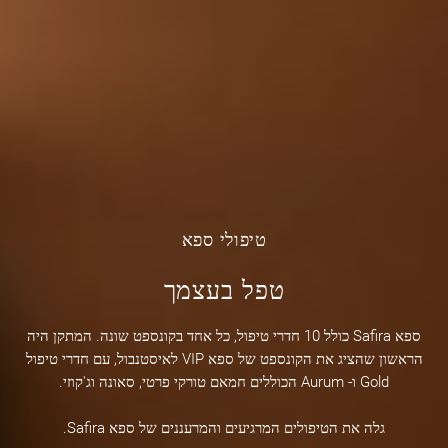
טיפולי ספא
טפל בעצמך
ספא Safira כולל 10 חדרי טיפול, כל אחד בקונספט שונה. המתקן היה
הראשון שהציג את הקונספט של ספא VIP לאיסטנבול, עם חדרי טיפול
Gold ו- Aurum הכוללים חמאם טורקי פרטי, סאונה וג'קוזי.
גלה את הטיפולים המרגיעים והמרעננים של ספא Safira.