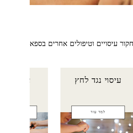
קור עיסויים וטיפולים אחרים בספא
עיסוי נגד לחץ
עיסוי שיא
למד עוד
למד עוד