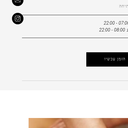
יחה
22:
הזמן עכשיו