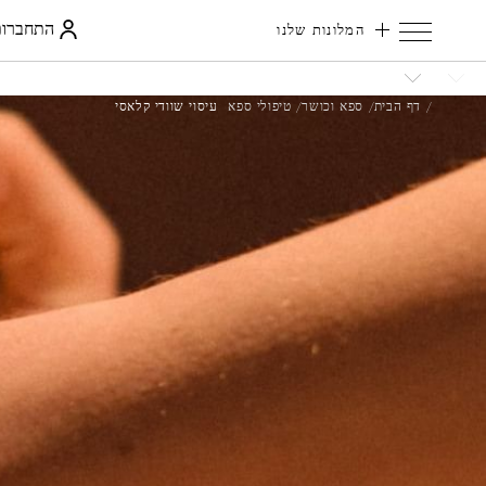
התחברות
המלונות שלנו
דף הבית
ספא וכושר
טיפולי ספא
עיסוי שוודי קלאסי
קוד
הנחה