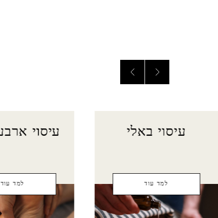
עיסוי באלי
עיסוי ארבע 
למד עוד
למד עוד