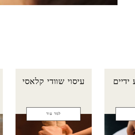
ח
ידיים
עיסוי שוודי קלאסי
למד עוד