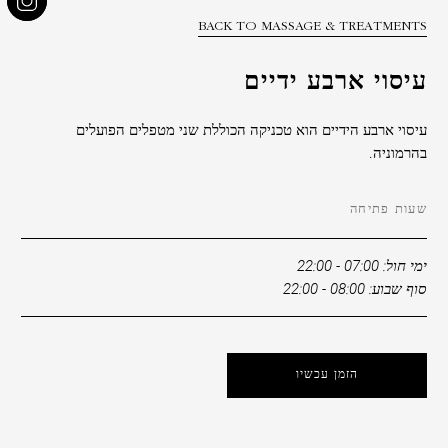
הנחה
BACK TO MASSAGE & TREATMENTS
קוד
עיסוי ארבע ידיים
תאגידי
משתתף
עיסוי ארבע הידיים הוא טכניקה הכוללת שני מטפלים הפועלים
בקבוצה
בהרמוניה.
שעות פתיחה
ימי חול: 07:00 - 22:00
סוף שבוע: 08:00 - 22:00
לְאַמֵת
הזמן עכשיו