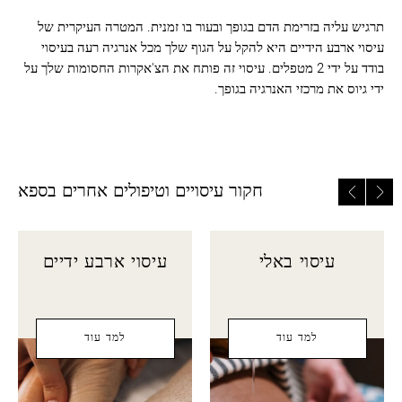
תרגיש עליה בזרימת הדם בגופך ובעור בו זמנית. המטרה העיקרית של
עיסוי ארבע הידיים היא להקל על הגוף שלך מכל אנרגיה רעה בעיסוי
בודד על ידי 2 מטפלים. עיסוי זה פותח את הצ'אקרות החסומות שלך על
ידי גיוס את מרכזי האנרגיה בגופך.
חקור עיסויים וטיפולים אחרים בספא
עיסוי באלי
עיסוי ארבע ידיים
למד עוד
למד עוד