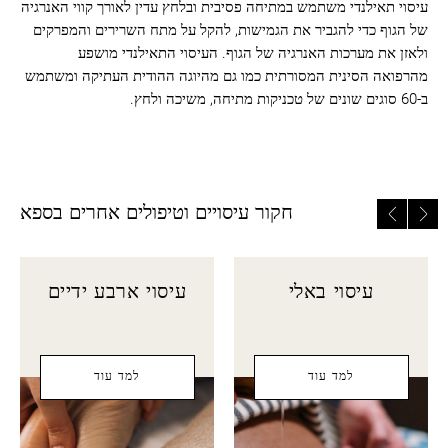
עיסוי תאילנדי משתמש במתיחה פסיבית ובלחץ עדין לאורך קווי האנרגיה
של הגוף כדי להגביר את הגמישות, להקל על מתח השרירים והמפרקים
ולאזן את מערכות האנרגיה של הגוף. העיסוי התאילנדי מושפע
מהרפואה הסינית המסורתית כמו גם מהיוגה ההודית העתיקה ומשתמש
ב-60 סוגים שונים של טכניקות מתיחה, משיכה ולחץ.
חקור עיסויים וטיפולים אחרים בספא
עיסוי באלי
עיסוי ארבע ידיים
למד עוד
למד עוד