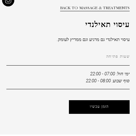
הנחה
BACK TO MASSAGE & TREATMENTS
קוד
עיסוי תאילנדי
תאגידי
משתתף
עיסוי תאילנדי גם מרגיע וגם ממריץ לעומק.
בקבוצה
שעות פתיחה
ימי חול: 07:00 - 22:00
סוף שבוע: 08:00 - 22:00
לְאַמֵת
הזמן עכשיו